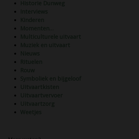
Historie Dunweg
Interviews
Kinderen
Momenten…
Multiculturele uitvaart
Muziek en uitvaart
Nieuws
Rituelen
Rouw
Symboliek en bijgeloof
Uitvaartkisten
Uitvaartvervoer
Uitvaartzorg
Weetjes