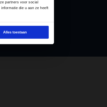
ze partners voor social
boekje aan
nformatie die u aan ze heeft
Alles toestaan