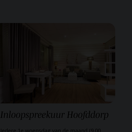
Inloopspreekuur
Hoofddorp
Iedere 1e woensdag van de maand (9.00