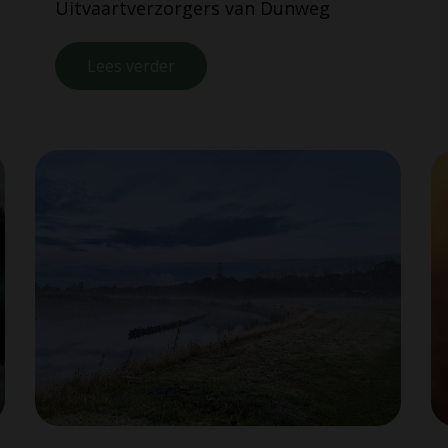
Uitvaartverzorgers van Dunweg
Lees verder