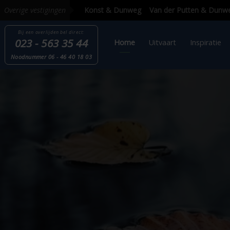
Overige vestigingen
Bij een overlijden
bel direct:
023 - 563 35 44
Home
Uitvaart
Inspi
Nood
nummer
06 - 46 40 18 03