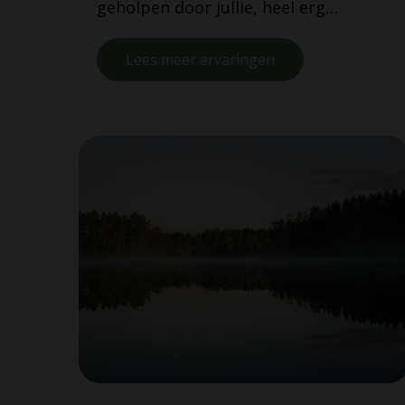
geholpen door jullie, heel erg
bedankt.'
Lees meer ervaringen