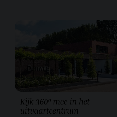
Kijk
360º mee in het
uitvaartcentrum