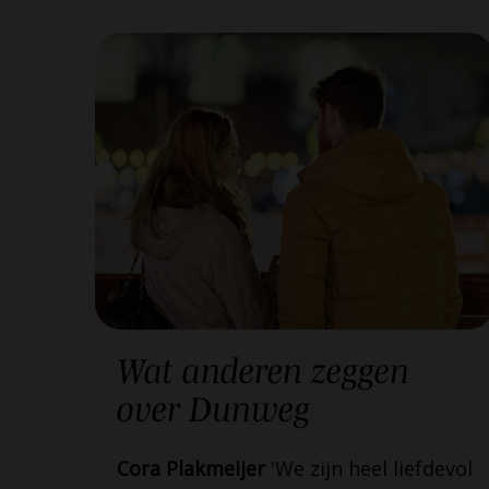
Wat
anderen
zeggen
over
Dunweg
Cora Plakmeijer
'We zijn heel liefdevol