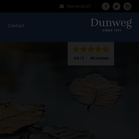
Nieuwsbrief
Over Dunweg
Contact
4.9 / 5
46 reviews
 dag.