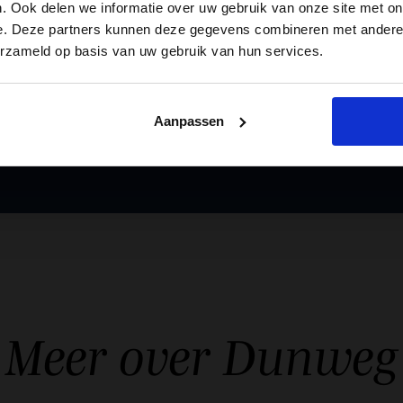
. Ook delen we informatie over uw gebruik van onze site met on
Vraag gratis een 
e. Deze partners kunnen deze gegevens combineren met andere i
erzameld op basis van uw gebruik van hun services.
Aanpassen
Meer over
Dunweg