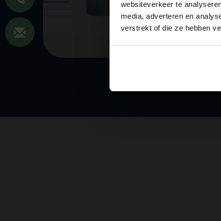
websiteverkeer te analyseren
media, adverteren en analys
verstrekt of die ze hebben v