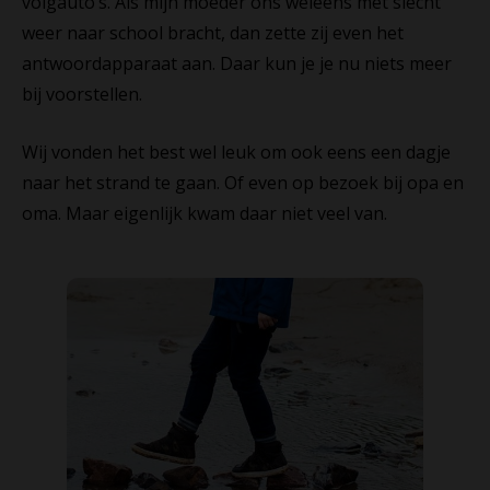
volgauto’s. Als mijn moeder ons weleens met slecht
weer naar school bracht, dan zette zij even het
antwoordapparaat aan. Daar kun je je nu niets meer
bij voorstellen.
Wij vonden het best wel leuk om ook eens een dagje
naar het strand te gaan. Of even op bezoek bij opa en
oma. Maar eigenlijk kwam daar niet veel van.