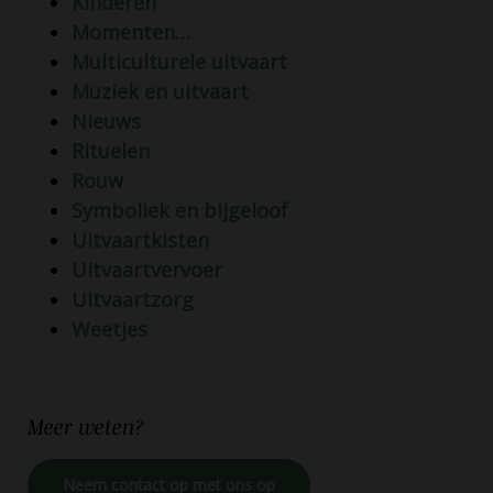
Kinderen
Momenten…
Multiculturele uitvaart
Muziek en uitvaart
Nieuws
Rituelen
Rouw
Symboliek en bijgeloof
Uitvaartkisten
Uitvaartvervoer
Uitvaartzorg
Weetjes
Meer
weten?
Neem contact op met ons op