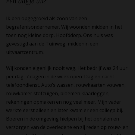
Een dagje
uit?
Ik ben opgegroeid als zoon van een
begrafenisondernemer. Wij woonden midden in het
toen nog kleine dorp, Hoofddorp. Ons huis was
gevestigd aan de Tuinweg, middenin een
uitvaartcentrum.
Wij konden eigenlijk nooit weg. Het bedrijf was 24 uur
per dag, 7 dagen in de week open. Dag en nacht
telefoondienst. Auto’s wassen, rouwkaarten vouwen,
rouwkamer stofzuigen, bloemen klaarleggen,
rekeningen opmaken en nog veel meer. Mijn vader
werkte eerst alleen en later kwam er een collega bij.
Boeren in de omgeving hielpen bij het ophalen en
verzorgen van de overledene en zij reden op rouw- en