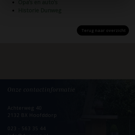
Opa’s en auto’s
Historie Dunweg
Terug naar
overzicht
Onze
contactinformatie
Achterweg 40
2132 BX Hoofddorp
023 - 563 35 44