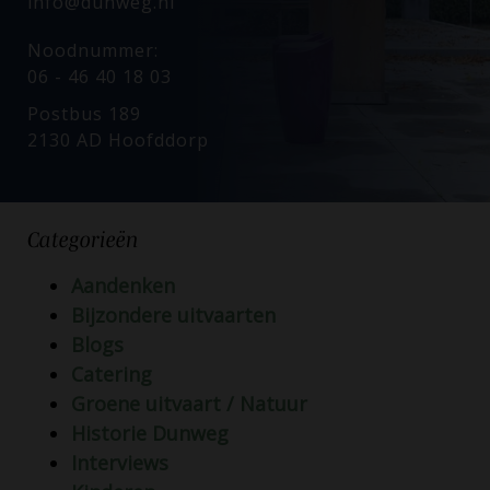
info@dunweg.nl
Noodnummer:
06 - 46 40 18 03
Postbus 189
2130 AD Hoofddorp
Categorieën
Aandenken
Bijzondere uitvaarten
Blogs
Catering
Groene uitvaart / Natuur
Historie Dunweg
Interviews