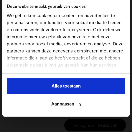
kinderspeelplaats, hardlopers en
Deze website maakt gebruik van cookies
hondenbezitters…”
We gebruiken cookies om content en advertenties te
personaliseren, om functies voor social media te bieden
en om ons websiteverkeer te analyseren. Ook delen we
informatie over uw gebruik van onze site met onze
partners voor social media, adverteren en analyse. Deze
partners kunnen deze gegevens combineren met andere
informatie die u aan ze heeft verstrekt of die ze hebben
verzameld op basis van uw gebruik van hun services.
Alles toestaan
Bron: Haarlems Dagblad
Aanpassen
Terug naar
overzicht