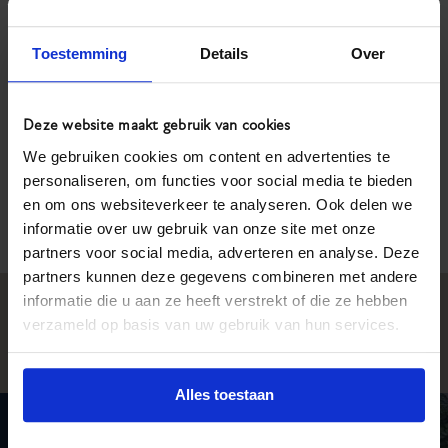
systeem?
Toestemming
Details
Over
Download hier de
Zakelijke
Deze website maakt gebruik van cookies
Calamiteitencheck
We gebruiken cookies om content en advertenties te
personaliseren, om functies voor social media te bieden
en om ons websiteverkeer te analyseren. Ook delen we
informatie over uw gebruik van onze site met onze
Terug naar
overzicht
partners voor social media, adverteren en analyse. Deze
partners kunnen deze gegevens combineren met andere
informatie die u aan ze heeft verstrekt of die ze hebben
verzameld op basis van uw gebruik van hun services.
Alles toestaan
Onze
contactinformatie