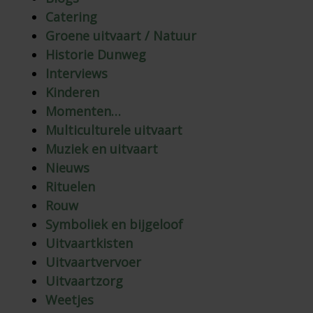
Catering
Groene uitvaart / Natuur
Historie Dunweg
Interviews
Kinderen
Momenten…
Multiculturele uitvaart
Muziek en uitvaart
Nieuws
Rituelen
Rouw
Symboliek en bijgeloof
Uitvaartkisten
Uitvaartvervoer
Uitvaartzorg
Weetjes