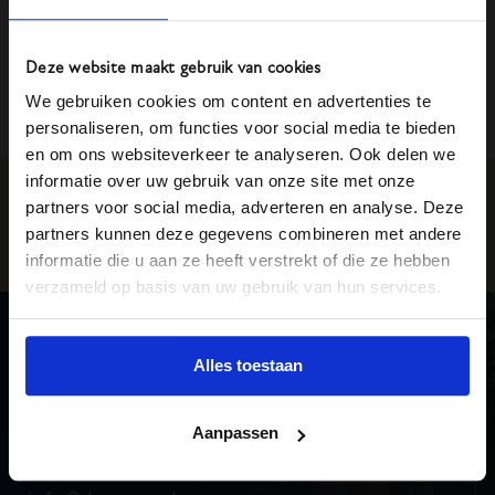
Deze website maakt gebruik van cookies
We gebruiken cookies om content en advertenties te
Terug naar
overzicht
personaliseren, om functies voor social media te bieden
en om ons websiteverkeer te analyseren. Ook delen we
informatie over uw gebruik van onze site met onze
partners voor social media, adverteren en analyse. Deze
partners kunnen deze gegevens combineren met andere
informatie die u aan ze heeft verstrekt of die ze hebben
verzameld op basis van uw gebruik van hun services.
Onze
contactinformatie
Alles toestaan
Achterweg 40
2132 BX Hoofddorp
Aanpassen
023 - 563 35 44