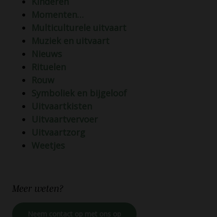
Kinderen
Momenten…
Multiculturele uitvaart
Muziek en uitvaart
Nieuws
Rituelen
Rouw
Symboliek en bijgeloof
Uitvaartkisten
Uitvaartvervoer
Uitvaartzorg
Weetjes
Meer
weten?
Neem contact op met ons op