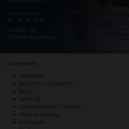
info@dunweg.nl
Noodnummer:
06 - 46 40 18 03
Postbus 189
2130 AD Hoofddorp
Categorieën
Aandenken
Bijzondere uitvaarten
Blogs
Catering
Groene uitvaart / Natuur
Historie Dunweg
Interviews