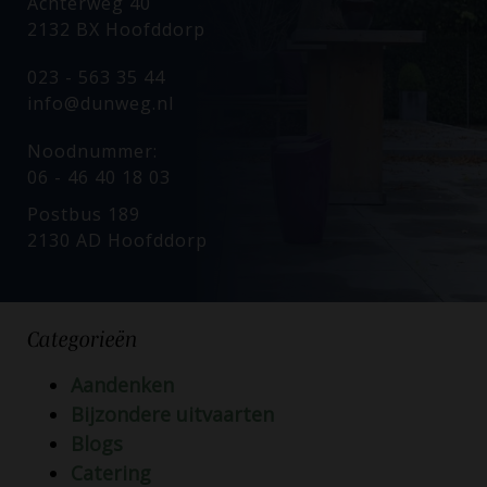
Achterweg 40
2132 BX Hoofddorp
023 - 563 35 44
info@dunweg.nl
Noodnummer:
06 - 46 40 18 03
Postbus 189
2130 AD Hoofddorp
Categorieën
Aandenken
Bijzondere uitvaarten
Blogs
Catering