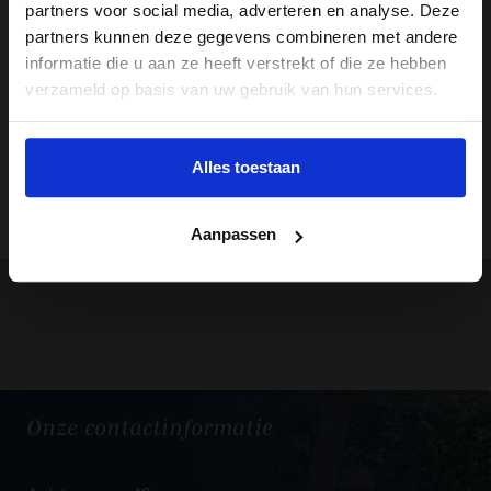
de verbindende factor
partners voor social media, adverteren en analyse. Deze
tussen het leven en de dood
partners kunnen deze gegevens combineren met andere
informatie die u aan ze heeft verstrekt of die ze hebben
verzameld op basis van uw gebruik van hun services.
Gefladder
Alles toestaan
Terug naar
overzicht
Aanpassen
Onze
contactinformatie