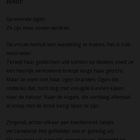
Rouw
Sprekende ogen.
Ze zijn moe, tonen verdriet.
De vrouw besluit een wandeling te maken, het is zulk
mooi weer.
Terwijl haar gedachten alle kanten op dwalen, voelt ze
een heerlijk verkoelend briesje langs haar gezicht.
Maar ze voelt ook haar ogen branden. Ogen die,
ondanks dat, toch nog met vreugde kunnen kijken
naar de natuur. Naar de vogels, die vandaag allemaal
al volop met de lente bezig lijken te zijn.
Zingend, achter elkaar aan kwetterend, takjes
verzamelend. Het gefladder ziet er gezellig uit.
De vrouw staat even stil, geniet ervan, glimlacht en