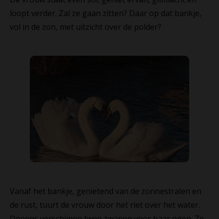
loopt verder. Zal ze gaan zitten? Daar op dat bankje,
vol in de zon, met uitzicht over de polder?
Vanaf het bankje, genietend van de zonnestralen en
de rust, tuurt de vrouw door het riet over het water.
Opeens verschijnen twee zwanen voor haar ogen. Ze