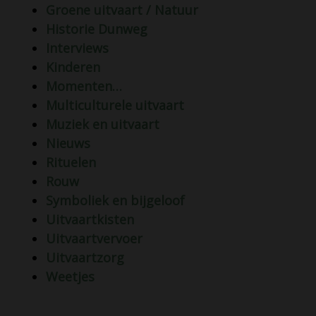
Groene uitvaart / Natuur
Historie Dunweg
Interviews
Kinderen
Momenten…
Multiculturele uitvaart
Muziek en uitvaart
Nieuws
Rituelen
Rouw
Symboliek en bijgeloof
Uitvaartkisten
Uitvaartvervoer
Uitvaartzorg
Weetjes