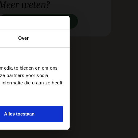
Meer
weten?
Neem contact op met ons op
Over
 media te bieden en om ons
ze partners voor social
nformatie die u aan ze heeft
Alles toestaan