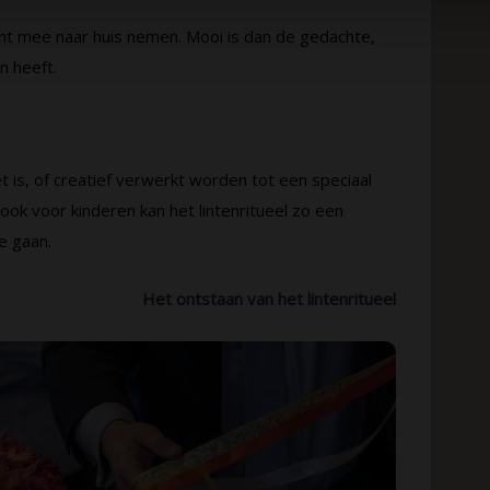
int mee naar huis nemen. Mooi is dan de gedachte,
n heeft.
 is, of creatief verwerkt worden tot een speciaal
ok voor kinderen kan het lintenritueel zo een
e gaan.
Het ontstaan van het lintenritueel