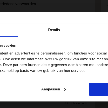
verledene verwoorden.
Details
an cookies
ent en advertenties te personaliseren, om functies voor social
. Ook delen we informatie over uw gebruik van onze site met on
e. Deze partners kunnen deze gegevens combineren met andere i
erzameld op basis van uw gebruik van hun services.
Aanpassen
Foto: Nils van Houts