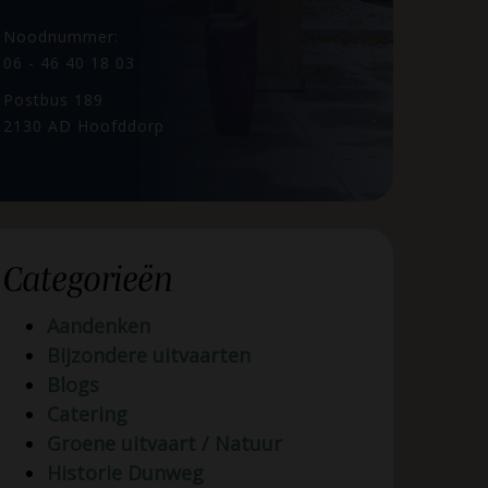
Noodnummer:
06 - 46 40 18 03
Postbus 189
2130 AD Hoofddorp
Categorieën
Aandenken
Bijzondere uitvaarten
Blogs
Catering
Groene uitvaart / Natuur
Historie Dunweg