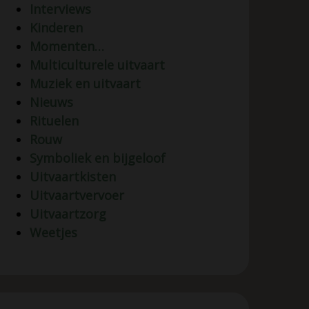
Interviews
Kinderen
Momenten…
Multiculturele uitvaart
Muziek en uitvaart
Nieuws
Rituelen
Rouw
Symboliek en bijgeloof
Uitvaartkisten
Uitvaartvervoer
Uitvaartzorg
Weetjes