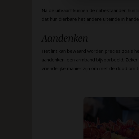
Na de uitvaart kunnen de nabestaanden hun l
dat hun dierbare het andere uiteinde in hande
Aandenken
Het lint kan bewaard worden precies zoals het
aandenken: een armband bijvoorbeeld. Zeker o
vriendelijke manier zijn om met de dood om t