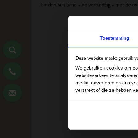
hardop hun band – de verbinding – met de o
Toestemming
Deze website maakt gebruik v
We gebruiken cookies om cont
websiteverkeer te analyseren
media, adverteren en analys
verstrekt of die ze hebben v