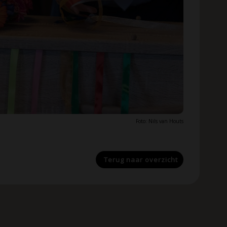
Foto: Nils van Houts
Terug naar
overzicht