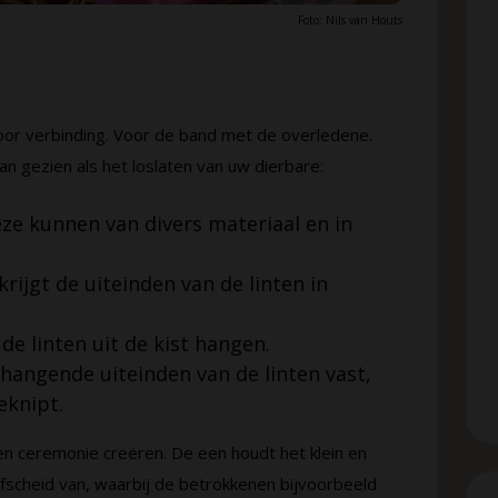
Foto: Nils van Houts
 voor verbinding. Voor de band met de overledene.
an gezien als het loslaten van uw dierbare:
ze kunnen van divers materiaal en in
krijgt de uiteinden van de linten in
de linten uit de kist hangen.
angende uiteinden van de linten vast,
eknipt.
n ceremonie creëren. De een houdt het klein en
fscheid van, waarbij de betrokkenen bijvoorbeeld