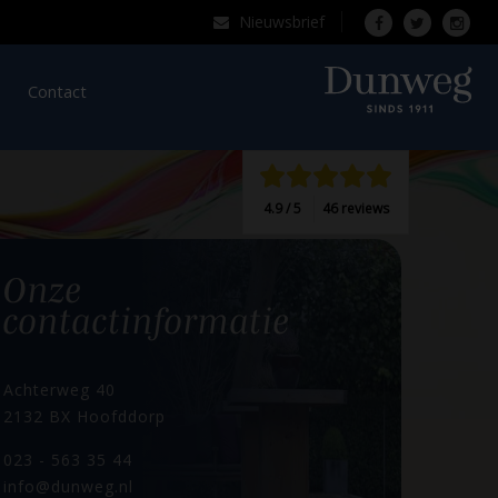
Nieuwsbrief
Over Dunweg
Contact
4.9 / 5
46 reviews
 dag.
Onze
contactinformatie
Achterweg 40
2132 BX Hoofddorp
023 - 563 35 44
info@dunweg.nl