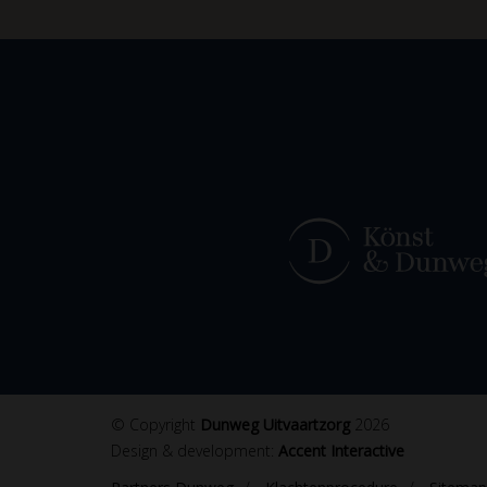
© Copyright
Dunweg Uitvaartzorg
2026
Design & development:
Accent Interactive