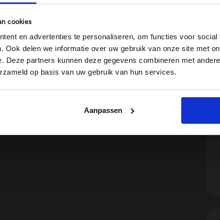
an cookies
ent en advertenties te personaliseren, om functies voor social
. Ook delen we informatie over uw gebruik van onze site met on
e. Deze partners kunnen deze gegevens combineren met andere i
erzameld op basis van uw gebruik van hun services.
Aanpassen