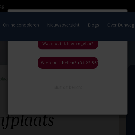
×
OVERLIJDEN IN HET
BUITENLAND
ratie
Online condoleren
Nieuwsoverzicht
Blogs
Wat moet ik hier regelen?
Wie kan ik bellen? +31 23 563 35 44, 24 uur per
fplaats Geestmerloo
Terug naar
overzicht
Sluit dit bericht
fplaats