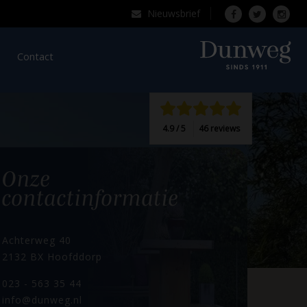
Nieuwsbrief
Over Dunweg
Contact
4.9 / 5
46 reviews
 dag.
Onze
contactinformatie
Achterweg 40
2132 BX Hoofddorp
023 - 563 35 44
info@dunweg.nl