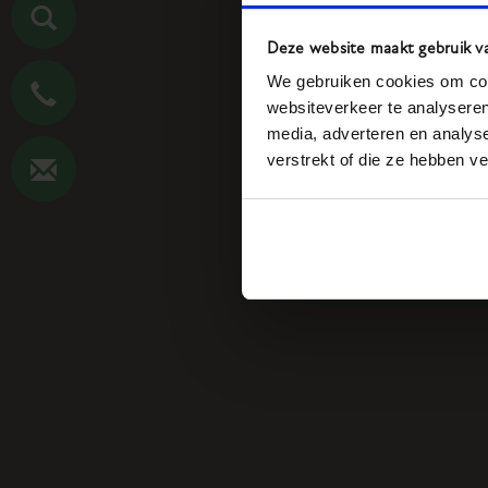
Deze website maakt gebruik v
We gebruiken cookies om cont
websiteverkeer te analyseren
media, adverteren en analys
verstrekt of die ze hebben v