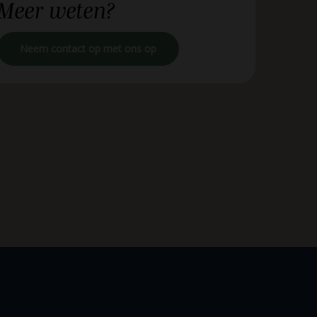
Meer
weten?
Neem contact op met ons op