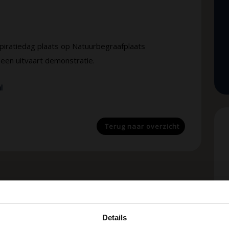
ratiedag plaats op Natuurbegraafplaats
en uitvaart demonstratie.
l
Terug naar
overzicht
Details