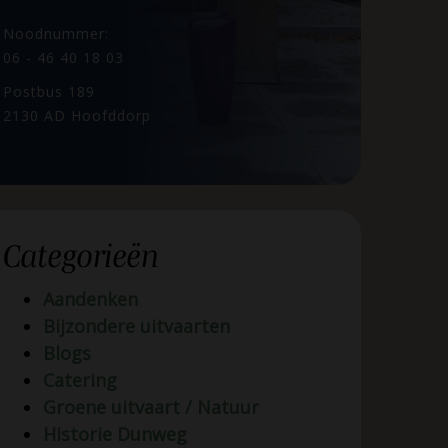
Noodnummer:
06 - 46 40 18 03
Postbus 189
2130 AD Hoofddorp
Categorieën
Aandenken
Bijzondere uitvaarten
Blogs
Catering
Groene uitvaart / Natuur
Historie Dunweg