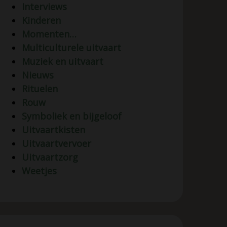
Interviews
Kinderen
Momenten…
Multiculturele uitvaart
Muziek en uitvaart
Nieuws
Rituelen
Rouw
Symboliek en bijgeloof
Uitvaartkisten
Uitvaartvervoer
Uitvaartzorg
Weetjes