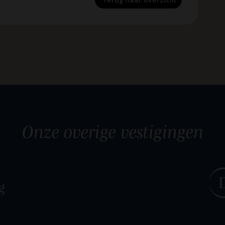
Terug naar
overzicht
Onze overige
vestigingen