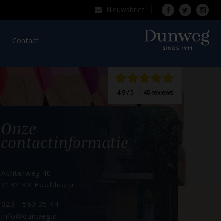
Nieuwsbrief
Over Dunweg
Contact
4.9 / 5
46 reviews
 dag.
Onze
contactinformatie
Achterweg 40
2132 BX Hoofddorp
023 - 563 35 44
info@dunweg.nl