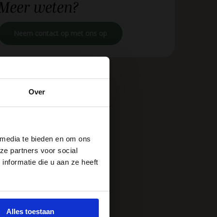
Meer
weten?
Neem contact op met ons op
Over
 media te bieden en om ons
ze partners voor social
nformatie die u aan ze heeft
Alles toestaan