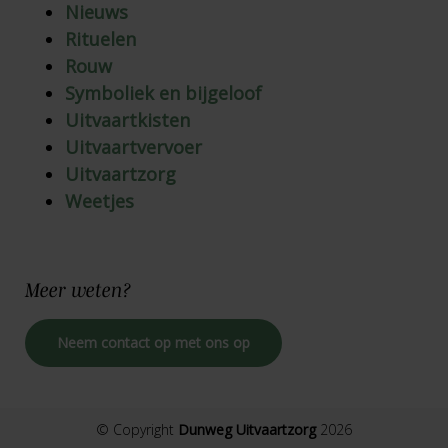
Nieuws
Rituelen
Rouw
Symboliek en bijgeloof
Uitvaartkisten
Uitvaartvervoer
Uitvaartzorg
Weetjes
Meer
weten?
Neem contact op met ons op
© Copyright
Dunweg Uitvaartzorg
2026