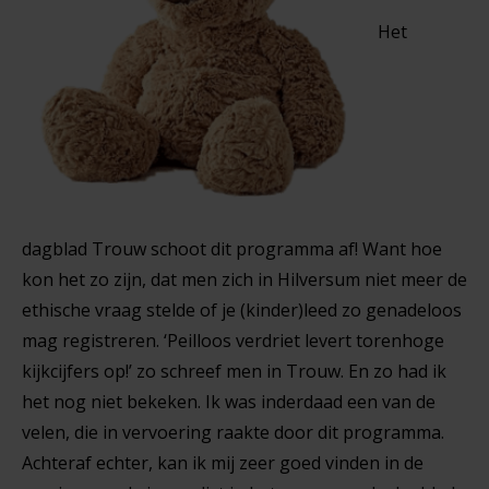
Het
dagblad Trouw schoot dit programma af! Want hoe
kon het zo zijn, dat men zich in Hilversum niet meer de
ethische vraag stelde of je (kinder)leed zo genadeloos
mag registreren. ‘Peilloos verdriet levert torenhoge
kijkcijfers op!’ zo schreef men in Trouw. En zo had ik
het nog niet bekeken. Ik was inderdaad een van de
velen, die in vervoering raakte door dit programma.
Achteraf echter, kan ik mij zeer goed vinden in de