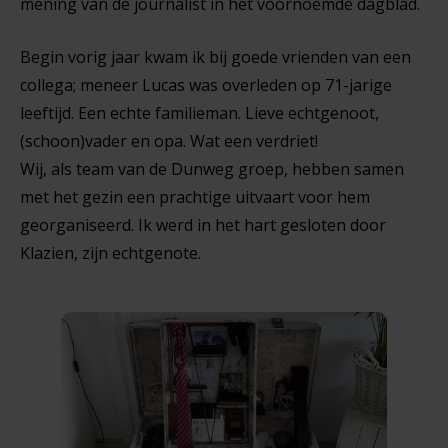
mening van de journalist in het voornoemde dagblad.
Begin vorig jaar kwam ik bij goede vrienden van een
collega; meneer Lucas was overleden op 71-jarige
leeftijd. Een echte familieman. Lieve echtgenoot,
(schoon)vader en opa. Wat een verdriet!
Wij, als team van de Dunweg groep, hebben samen
met het gezin een prachtige uitvaart voor hem
georganiseerd. Ik werd in het hart gesloten door
Klazien, zijn echtgenote.