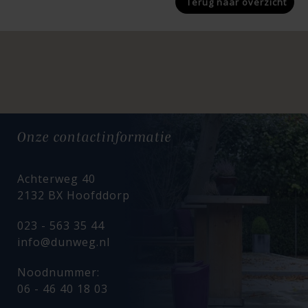
Terug naar
overzicht
Onze
contactinformatie
Achterweg 40
2132 BX Hoofddorp
023 - 563 35 44
info@dunweg.nl
Noodnummer:
06 - 46 40 18 03