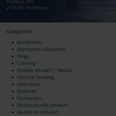
Postbus 189
2130 AD Hoofddorp
Categorieën
Aandenken
Bijzondere uitvaarten
Blogs
Catering
Groene uitvaart / Natuur
Historie Dunweg
Interviews
Kinderen
Momenten…
Multiculturele uitvaart
Muziek en uitvaart