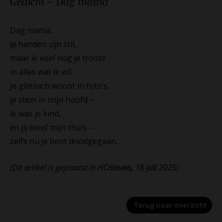
Gedicht – Dag
mama
Dag mama,
je handen zijn stil,
maar ik voel nog je troost
in alles wat ik wil.
Je glimlach woont in foto’s,
je stem in mijn hoofd –
ik was je kind,
en jij bleef mijn thuis –
zelfs nu je bent doodgegaan.
(Dit artikel is geplaatst in
HCnieuws, 16 juli 2025
)
Terug naar
overzicht