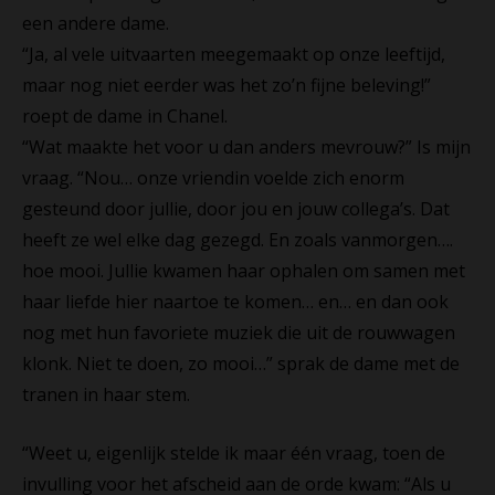
een andere dame.
“Ja, al vele uitvaarten meegemaakt op onze leeftijd,
maar nog niet eerder was het zo’n fijne beleving!”
roept de dame in Chanel.
“Wat maakte het voor u dan anders mevrouw?” Is mijn
vraag. “Nou… onze vriendin voelde zich enorm
gesteund door jullie, door jou en jouw collega’s. Dat
heeft ze wel elke dag gezegd. En zoals vanmorgen….
hoe mooi. Jullie kwamen haar ophalen om samen met
haar liefde hier naartoe te komen… en… en dan ook
nog met hun favoriete muziek die uit de rouwwagen
klonk. Niet te doen, zo mooi…” sprak de dame met de
tranen in haar stem.
“Weet u, eigenlijk stelde ik maar één vraag, toen de
invulling voor het afscheid aan de orde kwam: “Als u