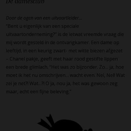
De
damesclub
Door de ogen van een uitvaartleider…
“Bent u eigenlijk van een speciale
uitvaartonderneming?” is de ietwat vreemde vraag die
mij wordt gesteld in de ontvangkamer. Een dame op
leeftijd, in een keurig zwart- met witte biezen afgezet
– Chanel pakje, geeft met haar rood gestifte lippen
een brede glimlach. “Het was zo bijzonder. Zo… ja, hoe
moet ik het nu omschrijven… wacht even. Nel, Nel! Wat
zei je net?! Wat…?! O ja, nou ja, het was gewoon zeg
maar, echt een fijne beleving.”