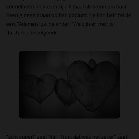
vriendinnen knikte en zij allemaal als steun om haar
heen gingen staan op het ‘podium’. “Je kan het” zei de
een. “Ademen” zei de ander. “We zijn er voor je”
fluisterde de volgende.
“Echt super!” zegt Nel. “Nou, dat was het zeker” zegt