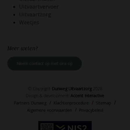
Uitvaartvervoer
Uitvaartzorg
Weetjes
Meer
weten?
Neem contact op met ons op
© Copyright
Dunweg Uitvaartzorg
2026
Design & development:
Accent Interactive
Partners Dunweg
Klachtenprocedure
Sitemap
Algemene voorwaarden
Privacybeleid