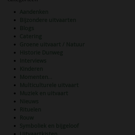
Aandenken
Bijzondere uitvaarten
Blogs
Catering
Groene uitvaart / Natuur
Historie Dunweg
Interviews
Kinderen
Momenten…
Multiculturele uitvaart
Muziek en uitvaart
Nieuws
Rituelen
Rouw
Symboliek en bijgeloof
Uitvaartkisten