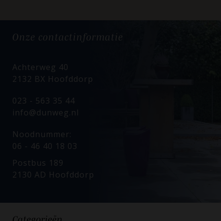
Onze
contactinformatie
Achterweg 40
2132 BX Hoofddorp
023 - 563 35 44
info@dunweg.nl
Noodnummer:
06 - 46 40 18 03
Postbus 189
2130 AD Hoofddorp
Categorieën