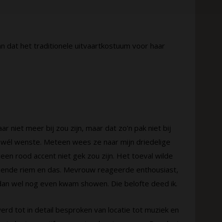
an dat het traditionele uitvaartkostuum voor haar
r niet meer bij zou zijn, maar dat zo’n pak niet bij
n wél wenste. Meteen wees ze naar mijn driedelige
 een rood accent niet gek zou zijn. Het toeval wilde
ssende riem en das. Mevrouw reageerde enthousiast,
 dan wel nog even kwam showen. Die belofte deed ik.
rd tot in detail besproken van locatie tot muziek en