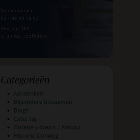
Noodnummer:
06 - 46 40 18 03
Postbus 189
2130 AD Hoofddorp
Categorieën
Aandenken
Bijzondere uitvaarten
Blogs
Catering
Groene uitvaart / Natuur
Historie Dunweg