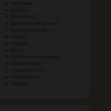
Interviews
Kinderen
Momenten…
Multiculturele uitvaart
Muziek en uitvaart
Nieuws
Rituelen
Rouw
Symboliek en bijgeloof
Uitvaartkisten
Uitvaartvervoer
Uitvaartzorg
Weetjes