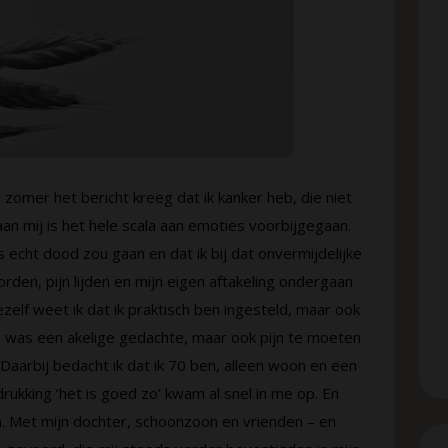
 zomer het bericht kreeg dat ik kanker heb, die niet
an mij is het hele scala aan emoties voorbijgegaan.
s echt dood zou gaan en dat ik bij dat onvermijdelijke
den, pijn lijden en mijn eigen aftakeling ondergaan
elf weet ik dat ik praktisch ben ingesteld, maar ook
n, was een akelige gedachte, maar ook pijn te moeten
 Daarbij bedacht ik dat ik 70 ben, alleen woon en een
drukking ‘het is goed zo’ kwam al snel in me op. En
aan. Met mijn dochter, schoonzoon en vrienden – en