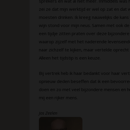
sprekers en wat al niet meer. Inmiddels was h
zei ze dat mijn werktijd er wel op zat en da
moesten drinken. Ik kreeg nauwelijks de kan
wijn stond voor mijn neus. Samen met ook d
een tijdje zitten praten over deze bijzondere
waarop zijzelf met het naderende levenseind
naar zichzelf te kijken, maar vertelde oprecht 
Alleen het tijdstip is een keuze.
Bij vertrek heb ik haar bedankt voor haar ver
opnieuw deden beseffen dat ik een bevoorre
doen en zo met veel bijzondere mensen en hu
mij een rijker mens.
Jos Zeelen