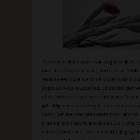
“Vanzelfsprekend was ik van slag toen ik deze
meer te behandelen was”, vertelde ze. “Ook a
Maar na een tijdje werd me duidelijk dat ik du
gegeven twee keuzes had. De eerste: ziek wor
of de tweede: kiezen voor euthanasie. Van mez
ijdel. Mijn eigen aftakeling te moeten beleve
gaan lijden leek me geen prettig vooruitzicht.
prachtig leven heb kunnen leiden. De clichéuit
natuurlijk ben ik niet over één nacht ijs geg