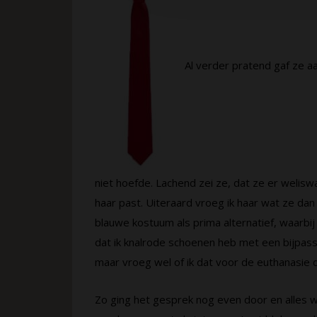
Al verder pratend gaf ze a
niet hoefde. Lachend zei ze, dat ze er weliswaa
haar past. Uiteraard vroeg ik haar wat ze da
blauwe kostuum als prima alternatief, waarbij
dat ik knalrode schoenen heb met een bijpa
maar vroeg wel of ik dat voor de euthanasie
Zo ging het gesprek nog even door en alles we