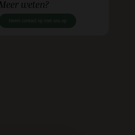
Meer
weten?
Neem contact op met ons op