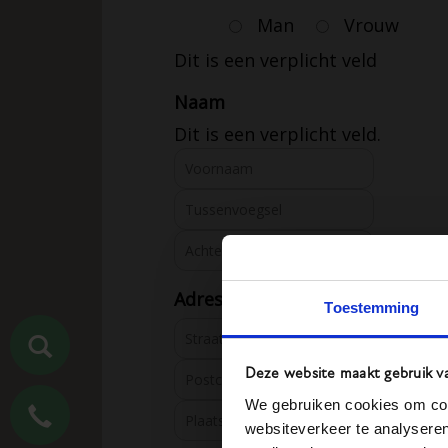
Man
Vrouw
Dit is een verplicht veld
Naam
Dit is een verplicht veld.
Adres
Toestemming
Deze website maakt gebruik v
We gebruiken cookies om cont
websiteverkeer te analyseren