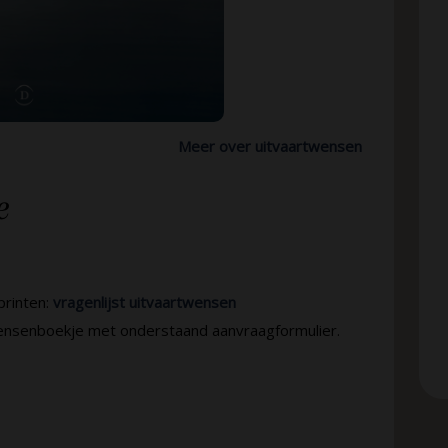
Meer over uitvaartwensen
e
printen:
vragenlijst uitvaartwensen
ensenboekje met onderstaand aanvraagformulier.