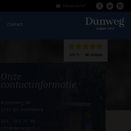
Nieuwsbrief
Over Dunweg
Contact
4.9 / 5
46 reviews
 dag.
Onze
contactinformatie
Achterweg 40
2132 BX Hoofddorp
023 - 563 35 44
info@dunweg.nl