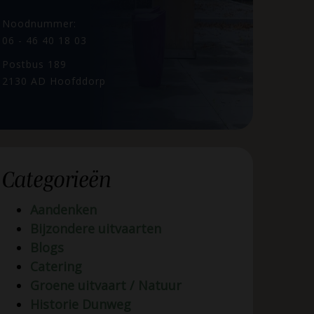
Noodnummer:
06 - 46 40 18 03
Postbus 189
2130 AD Hoofddorp
Categorieën
Aandenken
Bijzondere uitvaarten
Blogs
Catering
Groene uitvaart / Natuur
Historie Dunweg