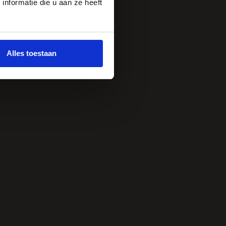
nformatie die u aan ze heeft
Alles toestaan