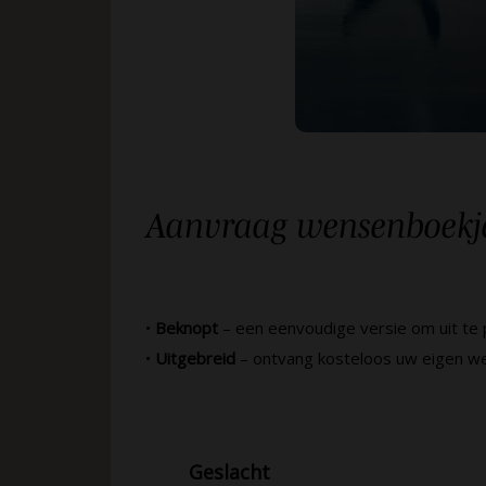
Aanvraag wensenboekj
•
Beknopt
– een eenvoudige versie om uit te 
•
Uitgebreid
– ontvang kosteloos uw eigen w
Geslacht