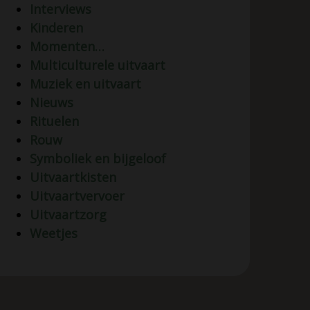
Interviews
Kinderen
Momenten…
Multiculturele uitvaart
Muziek en uitvaart
Nieuws
Rituelen
Rouw
Symboliek en bijgeloof
Uitvaartkisten
Uitvaartvervoer
Uitvaartzorg
Weetjes