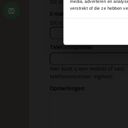
Dit is een verplicht veld.
media, adverteren en analys
verstrekt of die ze hebben v
E-mailadres
Dit is een verplicht veld.
Telefoonnummer
Hier kunt u een mobiel of vast
telefoonnummer ingeven.
Opmerkingen: